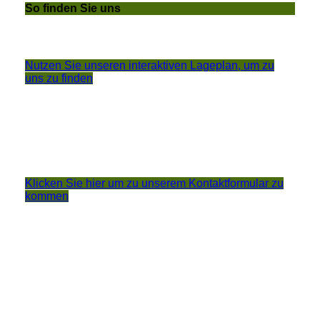
So finden Sie uns
Nutzen Sie unseren interaktiven La­ge­plan, um zu
uns zu finden
Klicken Sie hier um zu unserem Kon­takt­for­mu­lar zu
kommen