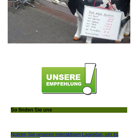
So finden Sie uns
Nutzen Sie unseren interaktiven La­ge­plan, um zu